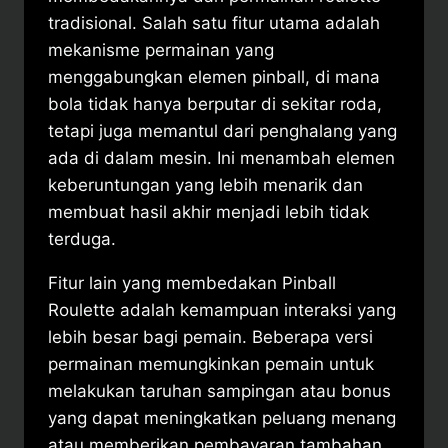
tradisional. Salah satu fitur utama adalah
mekanisme permainan yang
menggabungkan elemen pinball, di mana
bola tidak hanya berputar di sekitar roda,
tetapi juga memantul dari penghalang yang
ada di dalam mesin. Ini menambah elemen
keberuntungan yang lebih menarik dan
membuat hasil akhir menjadi lebih tidak
terduga.
Fitur lain yang membedakan Pinball
Roulette adalah kemampuan interaksi yang
lebih besar bagi pemain. Beberapa versi
permainan memungkinkan pemain untuk
melakukan taruhan sampingan atau bonus
yang dapat meningkatkan peluang menang
atau memberikan pembayaran tambahan.