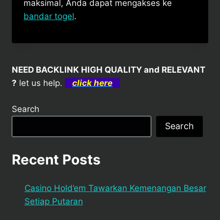
maksimal, Anda dapat mengakses ke
bandar togel
.
NEED BACKLINK HIGH QUALITY and RELEVANT
?
let us help.
click here
Search
Search
Recent Posts
Casino Hold’em Tawarkan Kemenangan Besar
Setiap Putaran