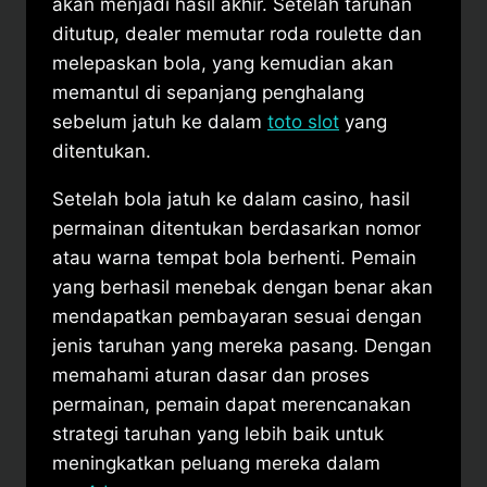
akan menjadi hasil akhir. Setelah taruhan
ditutup, dealer memutar roda roulette dan
melepaskan bola, yang kemudian akan
memantul di sepanjang penghalang
sebelum jatuh ke dalam
toto slot
yang
ditentukan.
Setelah bola jatuh ke dalam casino, hasil
permainan ditentukan berdasarkan nomor
atau warna tempat bola berhenti. Pemain
yang berhasil menebak dengan benar akan
mendapatkan pembayaran sesuai dengan
jenis taruhan yang mereka pasang. Dengan
memahami aturan dasar dan proses
permainan, pemain dapat merencanakan
strategi taruhan yang lebih baik untuk
meningkatkan peluang mereka dalam