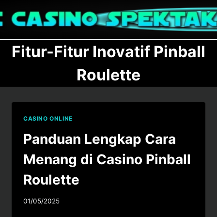
Skip
to
content
Fitur-Fitur Inovatif Pinball
Roulette
CASINO ONLINE
Panduan Lengkap Cara
Menang di Casino Pinball
Roulette
01/05/2025