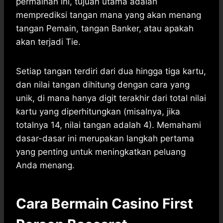
permainan ini, tujuan utama adalah
memprediksi tangan mana yang akan menang
tangan Pemain, tangan Banker, atau apakah
akan terjadi Tie.
Setiap tangan terdiri dari dua hingga tiga kartu,
dan nilai tangan dihitung dengan cara yang
unik, di mana hanya digit terakhir dari total nilai
kartu yang diperhitungkan (misalnya, jika
totalnya 14, nilai tangan adalah 4). Memahami
dasar-dasar ini merupakan langkah pertama
yang penting untuk meningkatkan peluang
Anda menang.
Cara Bermain Casino First