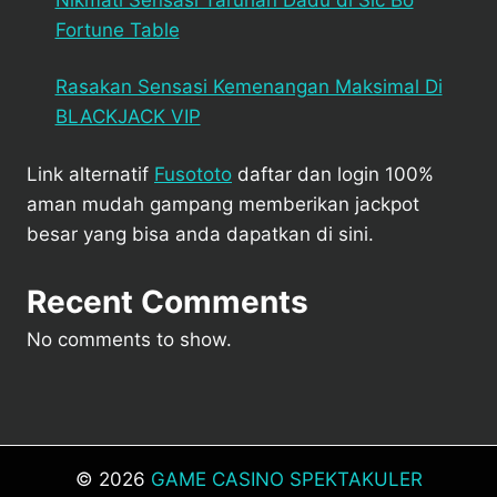
Fortune Table
Rasakan Sensasi Kemenangan Maksimal Di
BLACKJACK VIP
Link alternatif
Fusototo
daftar dan login 100%
aman mudah gampang memberikan jackpot
besar yang bisa anda dapatkan di sini.
Recent Comments
No comments to show.
© 2026
GAME CASINO SPEKTAKULER