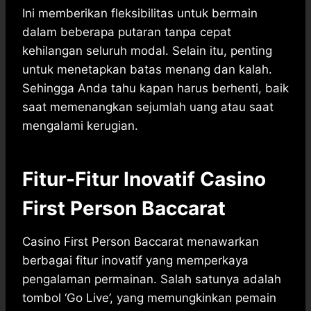
Ini memberikan fleksibilitas untuk bermain
dalam beberapa putaran tanpa cepat
kehilangan seluruh modal. Selain itu, penting
untuk menetapkan batas menang dan kalah.
Sehingga Anda tahu kapan harus berhenti, baik
saat memenangkan sejumlah uang atau saat
mengalami kerugian.
Fitur-Fitur Inovatif Casino
First Person Baccarat
Casino First Person Baccarat menawarkan
berbagai fitur inovatif yang memperkaya
pengalaman permainan. Salah satunya adalah
tombol ‘Go Live’, yang memungkinkan pemain