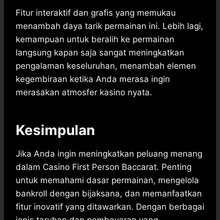
Fitur interaktif dan grafis yang memukau
menambah daya tarik permainan ini. Lebih lagi,
kemampuan untuk beralih ke permainan
langsung kapan saja sangat meningkatkan
pengalaman keseluruhan, menambah elemen
kegembiraan ketika Anda merasa ingin
merasakan atmosfer kasino nyata.
Kesimpulan
​Jika Anda ingin meningkatkan peluang menang
dalam Casino First Person Baccarat. Penting
untuk memahami dasar permainan, mengelola
bankroll dengan bijaksana, dan memanfaatkan
fitur inovatif yang ditawarkan. Dengan berbagai