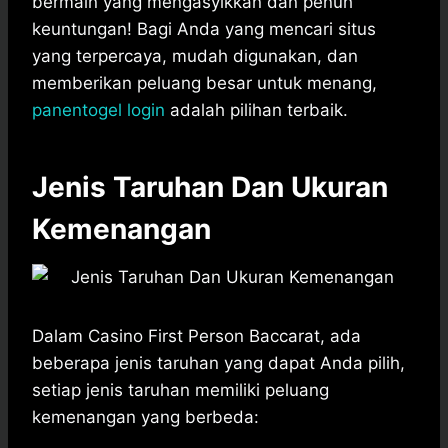
bermain yang mengasyikkan dan penuh
keuntungan! Bagi Anda yang mencari situs
yang terpercaya, mudah digunakan, dan
memberikan peluang besar untuk menang,
panentogel login
adalah pilihan terbaik.
Jenis Taruhan Dan Ukuran
Kemenangan
Dalam Casino First Person Baccarat, ada
beberapa jenis taruhan yang dapat Anda pilih,
setiap jenis taruhan memiliki peluang
kemenangan yang berbeda: