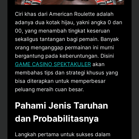
Ciri khas dari American Roulette adalah
adanya dua kotak hijau, yakni angka 0 dan
00, yang menambah tingkat keseruan
sekaligus tantangan bagi pemain. Banyak
orang menganggap permainan ini murni
bergantung pada keberuntungan. Disini
GAME CASINO SPEKTAKULER
akan
membahas tips dan strategi khusus yang
bisa diterapkan untuk memperbesar
peluang meraih cuan besar.
Pahami Jenis Taruhan
dan Probabilitasnya
Langkah pertama untuk sukses dalam