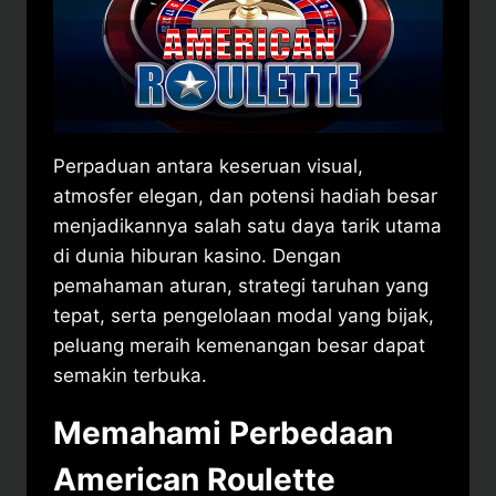
Perpaduan antara keseruan visual,
atmosfer elegan, dan potensi hadiah besar
menjadikannya salah satu daya tarik utama
di dunia hiburan kasino. Dengan
pemahaman aturan, strategi taruhan yang
tepat, serta pengelolaan modal yang bijak,
peluang meraih kemenangan besar dapat
semakin terbuka.
Memahami Perbedaan
American Roulette