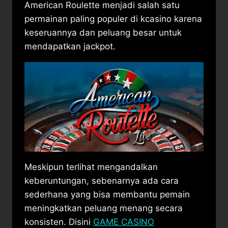
American Roulette menjadi salah satu
permainan paling populer di kcasino karena
keseruannya dan peluang besar untuk
mendapatkan jackpot.
Meskipun terlihat mengandalkan
keberuntungan, sebenarnya ada cara
sederhana yang bisa membantu pemain
meningkatkan peluang menang secara
konsisten. Disini
GAME CASINO