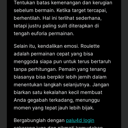
Tentukan batas kemenangan dan kerugian
sebelum bermain. Ketika target tercapai,
berhentilah. Hal ini terlihat sederhana,
tetapi justru paling sulit diterapkan di
tengah euforia permainan.
Selain itu, kendalikan emosi. Roulette
adalah permainan cepat yang bisa
menggoda siapa pun untuk terus bertaruh
tanpa perhitungan. Pemain yang tenang
biasanya bisa berpikir lebih jernih dalam
menentukan langkah selanjutnya. Jangan
biarkan satu kekalahan kecil membuat
Anda gegabah terkadang, menunggu
momen yang tepat jauh lebih bijak.
Bergabunglah dengan
palu4d login
sekarang juga dan nikmati kemudahan