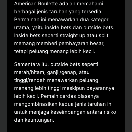
American Roulette adalah memahami
berbagai jenis taruhan yang tersedia.
Permainan ini menawarkan dua kategori
utama, yaitu inside bets dan outside bets.
Inside bets seperti straight up atau split
memang memberi pembayaran besar,
tetapi peluang menang lebih kecil.
Sementara itu, outside bets seperti
merah/hitam, ganjil/genap, atau
tinggi/rendah menawarkan peluang
menang lebih tinggi meskipun bayarannya
lebih kecil. Pemain cerdas biasanya
mengombinasikan kedua jenis taruhan ini
untuk menjaga keseimbangan antara risiko
dan keuntungan.