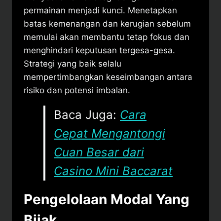
permainan menjadi kunci. Menetapkan
batas kemenangan dan kerugian sebelum
memulai akan membantu tetap fokus dan
menghindari keputusan tergesa-gesa.
Strategi yang baik selalu
mempertimbangkan keseimbangan antara
risiko dan potensi imbalan.
Baca Juga:
Cara
Cepat Mengantongi
Cuan Besar dari
Casino Mini Baccarat
Pengelolaan Modal Yang
Bijak