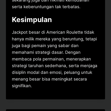
serta keberuntungan tak terbatas.
Kesimpulan
Jackpot besar di American Roulette tidak
hanya milik mereka yang beruntung, tetapi
juga bagi pemain yang sabar dan
memahami strategi dasar. Dengan
membaca pola permainan, menerapkan
strategi taruhan sederhana, serta menjaga
disiplin modal dan emosi, peluang untuk
menang besar bisa meningkat secara
signifikan.