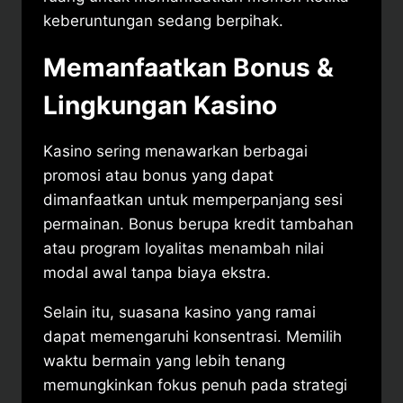
keberuntungan sedang berpihak.
Memanfaatkan Bonus &
Lingkungan Kasino
Kasino sering menawarkan berbagai
promosi atau bonus yang dapat
dimanfaatkan untuk memperpanjang sesi
permainan. Bonus berupa kredit tambahan
atau program loyalitas menambah nilai
modal awal tanpa biaya ekstra.
Selain itu, suasana kasino yang ramai
dapat memengaruhi konsentrasi. Memilih
waktu bermain yang lebih tenang
memungkinkan fokus penuh pada strategi