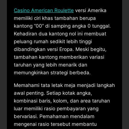
Casino American Roulette
versi Amerika
memiliki ciri khas tambahan berupa
kantong “00” di samping angka 0 tunggal.
Kehadiran dua kantong nol ini membuat
peluang rumah sedikit lebih tinggi
dibandingkan versi Eropa. Meski begitu,
tambahan kantong memberikan variasi
taruhan yang lebih menarik dan
memungkinkan strategi berbeda.
Memahami tata letak meja menjadi langkah
awal penting. Setiap kotak angka,
kombinasi baris, kolom, dan area taruhan
luar memiliki rasio pembayaran yang
bervariasi. Pemahaman mendalam
mengenai rasio tersebut membantu