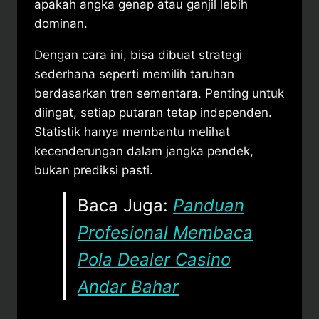
apakah angka genap atau ganjil lebih
dominan.
Dengan cara ini, bisa dibuat strategi
sederhana seperti memilih taruhan
berdasarkan tren sementara. Penting untuk
diingat, setiap putaran tetap independen.
Statistik hanya membantu melihat
kecenderungan dalam jangka pendek,
bukan prediksi pasti.
Baca Juga:
Panduan
Profesional Membaca
Pola Dealer Casino
Andar Bahar