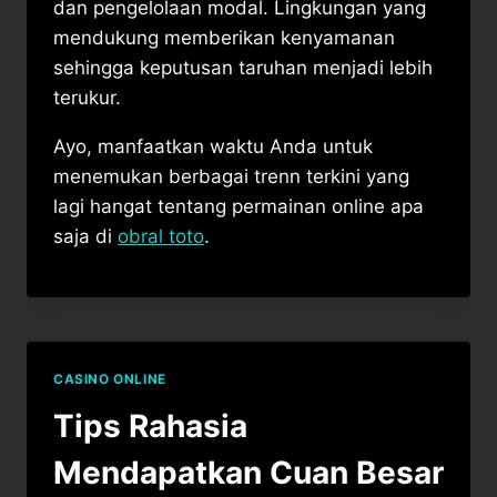
dan pengelolaan modal. Lingkungan yang
mendukung memberikan kenyamanan
sehingga keputusan taruhan menjadi lebih
terukur.
Ayo, manfaatkan waktu Anda untuk
menemukan berbagai trenn terkini yang
lagi hangat tentang permainan online apa
saja di
obral toto
.
CASINO ONLINE
Tips Rahasia
Mendapatkan Cuan Besar