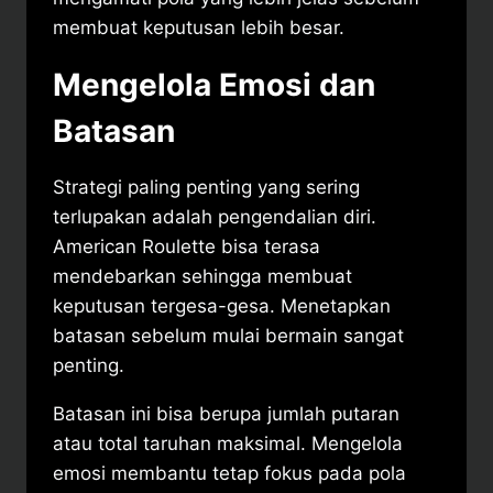
membuat keputusan lebih besar.
Mengelola Emosi dan
Batasan
Strategi paling penting yang sering
terlupakan adalah pengendalian diri.
American Roulette bisa terasa
mendebarkan sehingga membuat
keputusan tergesa-gesa. Menetapkan
batasan sebelum mulai bermain sangat
penting.
Batasan ini bisa berupa jumlah putaran
atau total taruhan maksimal. Mengelola
emosi membantu tetap fokus pada pola