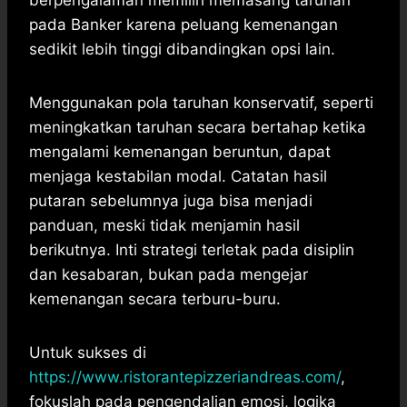
berpengalaman memilih memasang taruhan
pada Banker karena peluang kemenangan
sedikit lebih tinggi dibandingkan opsi lain.
Menggunakan pola taruhan konservatif, seperti
meningkatkan taruhan secara bertahap ketika
mengalami kemenangan beruntun, dapat
menjaga kestabilan modal. Catatan hasil
putaran sebelumnya juga bisa menjadi
panduan, meski tidak menjamin hasil
berikutnya. Inti strategi terletak pada disiplin
dan kesabaran, bukan pada mengejar
kemenangan secara terburu-buru.
Untuk sukses di
https://www.ristorantepizzeriandreas.com/
,
fokuslah pada pengendalian emosi, logika