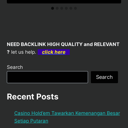
NEED BACKLINK HIGH QUALITY and RELEVANT
?
let us help.
click here
Search
Search
Recent Posts
Casino Hold’em Tawarkan Kemenangan Besar
Setiap Putaran