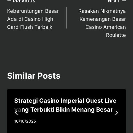
Post
PREVIOUS
NEXT
Keberuntungan Besar
Rasakan Nikmatnya
navigation
Ada di Casino High
Kemenangan Besar
Card Flush Terbaik
Casino American
Roulette
Similar Posts
Strategi Casino Imperial Quest Live
yang Terbukti Bikin Menang Besar
10/10/2025