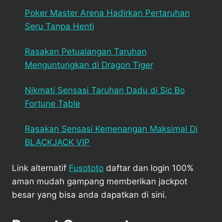
Poker Master Arena Hadirkan Pertaruhan
Seru Tanpa Henti
Rasakan Petualangan Taruhan
Menguntungkan di Dragon Tiger
Nikmati Sensasi Taruhan Dadu di Sic Bo
Fortune Table
Rasakan Sensasi Kemenangan Maksimal Di
BLACKJACK VIP
Link alternatif
Fusototo
daftar dan login 100%
aman mudah gampang memberikan jackpot
besar yang bisa anda dapatkan di sini.