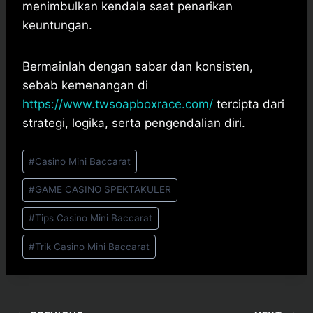
menimbulkan kendala saat penarikan
keuntungan.
Bermainlah dengan sabar dan konsisten,
sebab kemenangan di
https://www.twsoapboxrace.com/
tercipta dari
strategi, logika, serta pengendalian diri.
Post
#
Casino Mini Baccarat
Tags:
#
GAME CASINO SPEKTAKULER
#
Tips Casino Mini Baccarat
#
Trik Casino Mini Baccarat