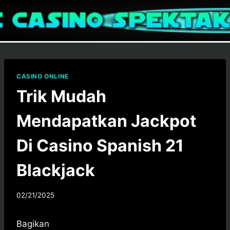
Skip
to
content
CASINO ONLINE
Trik Mudah
Mendapatkan Jackpot
Di Casino Spanish 21
Blackjack
02/21/2025
Bagikan