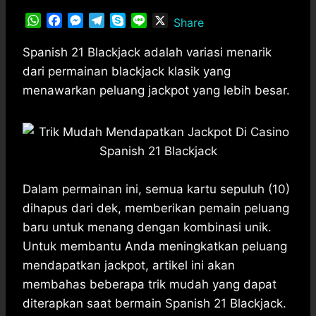
W
F
M
T
S
L
X
Share
h
a
e
e
k
i
a
c
s
l
y
n
Spanish 21 Blackjack adalah variasi menarik
t
e
s
e
p
e
dari permainan blackjack klasik yang
s
b
e
g
e
menawarkan peluang jackpot yang lebih besar.
A
o
n
r
p
o
g
a
p
k
e
m
r
Dalam permainan ini, semua kartu sepuluh (10)
dihapus dari dek, memberikan pemain peluang
baru untuk menang dengan kombinasi unik.
Untuk membantu Anda meningkatkan peluang
mendapatkan jackpot, artikel ini akan
membahas beberapa trik mudah yang dapat
diterapkan saat bermain Spanish 21 Blackjack.