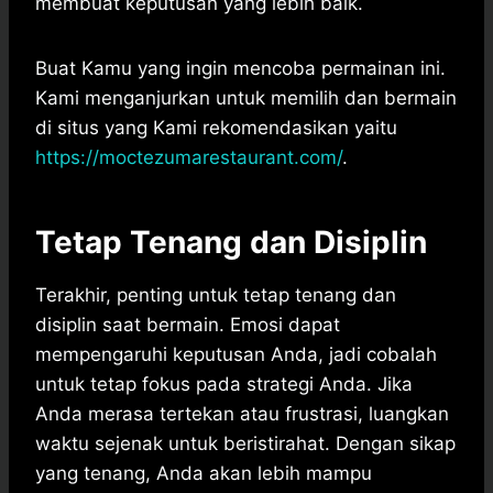
membuat keputusan yang lebih baik.
Buat Kamu yang ingin mencoba permainan ini.
Kami menganjurkan untuk memilih dan bermain
di situs yang Kami rekomendasikan yaitu
https://moctezumarestaurant.com/
.
Tetap Tenang dan Disiplin
Terakhir, penting untuk tetap tenang dan
disiplin saat bermain. Emosi dapat
mempengaruhi keputusan Anda, jadi cobalah
untuk tetap fokus pada strategi Anda. Jika
Anda merasa tertekan atau frustrasi, luangkan
waktu sejenak untuk beristirahat. Dengan sikap
yang tenang, Anda akan lebih mampu