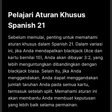
Pelajari Aturan Khusus
Spanish 21
Sebelum memulai, penting untuk memahami
aturan khusus dalam Spanish 21. Dalam variasi
ini, jika Anda mendapatkan blackjack (Ace dan
kartu bernilai 10), Anda akan dibayar 3:2, yang
lebih menguntungkan dibandingkan dengan
blackjack biasa. Selain itu, jika Anda
menggandakan, Anda dapat menggandakan
jumlah taruhan Anda pada semua kartu,
termasuk setelah split. Memahami aturan ini
akan membantu Anda membuat keputusan
yang lebih baik selama permainan.