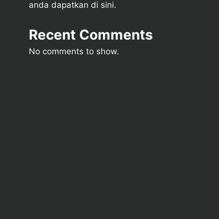
anda dapatkan di sini.
Recent Comments
No comments to show.