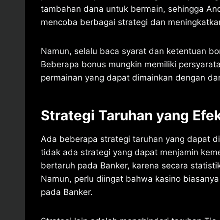
tambahan dana untuk bermain, sehingga And
mencoba berbagai strategi dan meningkatka
Namun, selalu baca syarat dan ketentuan b
Beberapa bonus mungkin memiliki persyarata
permainan yang dapat dimainkan dengan da
Strategi Taruhan yang Efek
Ada beberapa strategi taruhan yang dapat 
tidak ada strategi yang dapat menjamin keme
bertaruh pada Banker, karena secara statistik
Namun, perlu diingat bahwa kasino biasany
pada Banker.