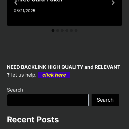
06/21/2025
NEED BACKLINK HIGH QUALITY and RELEVANT
?
let us help.
click here
Search
Search
Recent Posts