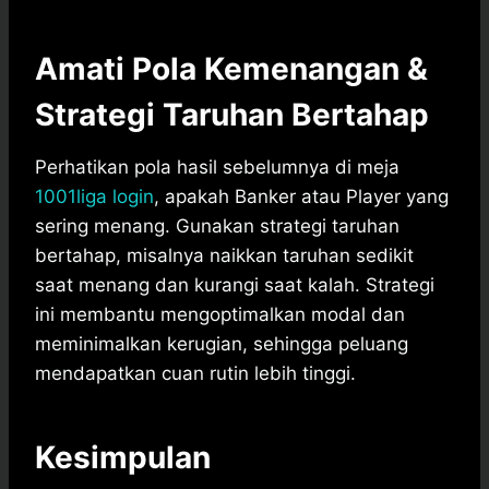
Amati Pola Kemenangan &
Strategi Taruhan Bertahap
Perhatikan pola hasil sebelumnya di meja
1001liga login
, apakah Banker atau Player yang
sering menang. Gunakan strategi taruhan
bertahap, misalnya naikkan taruhan sedikit
saat menang dan kurangi saat kalah. Strategi
ini membantu mengoptimalkan modal dan
meminimalkan kerugian, sehingga peluang
mendapatkan cuan rutin lebih tinggi.
Kesimpulan