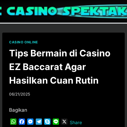
Skip
to
content
CASINO ONLINE
Tips Bermain di Casino
EZ Baccarat Agar
Hasilkan Cuan Rutin
06/21/2025
Bagikan
W
F
M
T
S
L
X
Share