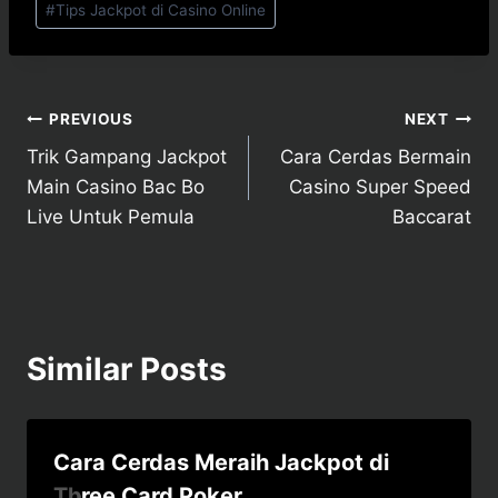
#
Tips Jackpot di Casino Online
Post
PREVIOUS
NEXT
Trik Gampang Jackpot
Cara Cerdas Bermain
navigation
Main Casino Bac Bo
Casino Super Speed
Live Untuk Pemula
Baccarat
Similar Posts
Cara Cerdas Meraih Jackpot di
Three Card Poker