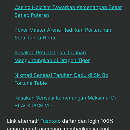
Casino Hold’em Tawarkan Kemenangan Besar
Setiap Putaran
Poker Master Arena Hadirkan Pertaruhan
Seru Tanpa Henti
Rasakan Petualangan Taruhan
Menguntungkan di Dragon Tiger
Nikmati Sensasi Taruhan Dadu di Sic Bo
Fortune Table
Rasakan Sensasi Kemenangan Maksimal Di
BLACKJACK VIP
Link alternatif
Fusototo
daftar dan login 100%
aman mudah gampang memberikan jackpot