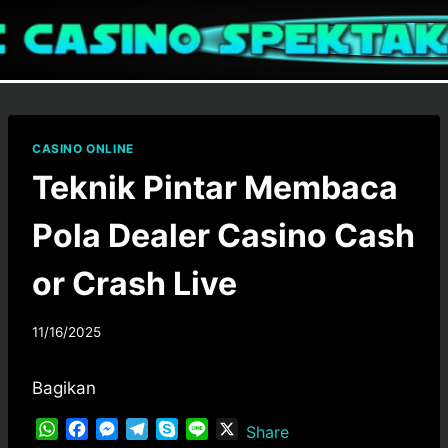
Skip
to
content
CASINO ONLINE
Teknik Pintar Membaca
Pola Dealer Casino Cash
or Crash Live
11/16/2025
Bagikan
W
F
M
T
S
L
X
Share