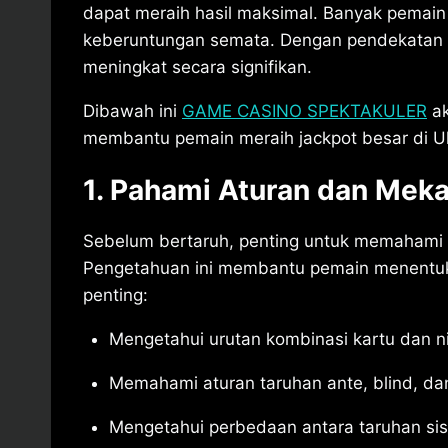
dapat meraih hasil maksimal. Banyak pemai
keberuntungan semata. Dengan pendekatan ya
meningkat secara signifikan.
Dibawah ini
GAME CASINO SPEKTAKULER
ak
membantu pemain meraih jackpot besar di Ul
1. Pahami Aturan dan Mek
Sebelum bertaruh, penting untuk memahami 
Pengetahuan ini membantu pemain menentukan
penting:
Mengetahui urutan kombinasi kartu dan n
Memahami aturan taruhan ante, blind, dan
Mengetahui perbedaan antara taruhan sisi