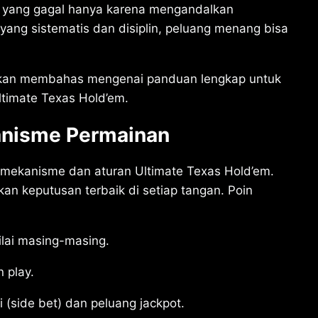
n yang gagal hanya karena mengandalkan
ng sistematis dan disiplin, peluang menang bisa
an membahas mengenai panduan lengkap untuk
timate Texas Hold’em.
anisme Permainan
mekanisme dan aturan Ultimate Texas Hold’em.
 keputusan terbaik di setiap tangan. Poin
ilai masing-masing.
 play.
 (side bet) dan peluang jackpot.