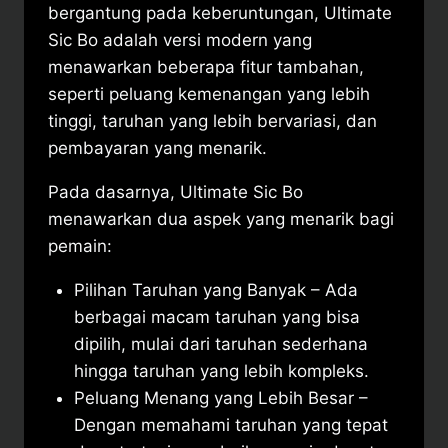
bergantung pada keberuntungan, Ultimate
Sic Bo adalah versi modern yang
menawarkan beberapa fitur tambahan,
seperti peluang kemenangan yang lebih
tinggi, taruhan yang lebih bervariasi, dan
pembayaran yang menarik.
Pada dasarnya, Ultimate Sic Bo
menawarkan dua aspek yang menarik bagi
pemain:
Pilihan Taruhan yang Banyak – Ada
berbagai macam taruhan yang bisa
dipilih, mulai dari taruhan sederhana
hingga taruhan yang lebih kompleks.
Peluang Menang yang Lebih Besar –
Dengan memahami taruhan yang tepat