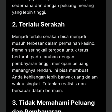
sederhana dan dengan peluang menang
yang lebih tinggi.
2. Terlalu Serakah
Menjadi terlalu serakah bisa menjadi
musuh terbesar dalam permainan kasino.
Pemain seringkali tergoda untuk terus
bertaruh pada taruhan dengan
pembayaran tinggi, meskipun peluang
menangnya rendah. Ini bisa membuat
Anda kehilangan lebih banyak uang dalam
waktu singkat. Tetaplah realistis dan
bersabar dalam bermain.
3. Tidak Memahami Peluang
dan Pembayaran