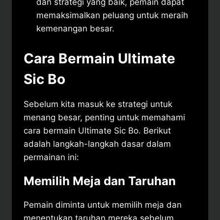
dan strategi yang baik, pemain dapat
memaksimalkan peluang untuk meraih
kemenangan besar.
Cara Bermain Ultimate
Sic Bo
Sebelum kita masuk ke strategi untuk
menang besar, penting untuk memahami
cara bermain Ultimate Sic Bo. Berikut
adalah langkah-langkah dasar dalam
permainan ini:
Memilih Meja dan Taruhan
Pemain diminta untuk memilih meja dan
menentukan taruhan mereka sebelum