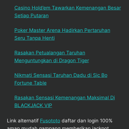
Casino Hold’em Tawarkan Kemenangan Besar
Setiap Putaran
Poker Master Arena Hadirkan Pertaruhan
Seru Tanpa Henti
Rasakan Petualangan Taruhan
Menguntungkan di Dragon Tiger
Nikmati Sensasi Taruhan Dadu di Sic Bo
Fortune Table
Rasakan Sensasi Kemenangan Maksimal Di
BLACKJACK VIP
Link alternatif
Fusototo
daftar dan login 100%
aman mudah gampang memberikan jackpot