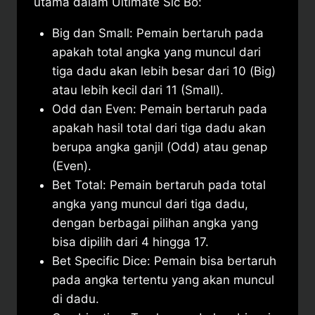
utama dalam Ultimate Sic Bo:
Big dan Small: Pemain bertaruh pada
apakah total angka yang muncul dari
tiga dadu akan lebih besar dari 10 (Big)
atau lebih kecil dari 11 (Small).
Odd dan Even: Pemain bertaruh pada
apakah hasil total dari tiga dadu akan
berupa angka ganjil (Odd) atau genap
(Even).
Bet Total: Pemain bertaruh pada total
angka yang muncul dari tiga dadu,
dengan berbagai pilihan angka yang
bisa dipilih dari 4 hingga 17.
Bet Specific Dice: Pemain bisa bertaruh
pada angka tertentu yang akan muncul
di dadu.