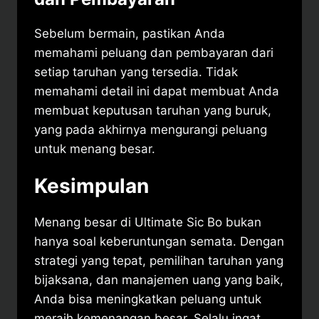
Sebelum bermain, pastikan Anda
memahami peluang dan pembayaran dari
setiap taruhan yang tersedia. Tidak
memahami detail ini dapat membuat Anda
membuat keputusan taruhan yang buruk,
yang pada akhirnya mengurangi peluang
untuk menang besar.
Kesimpulan
Menang besar di Ultimate Sic Bo bukan
hanya soal keberuntungan semata. Dengan
strategi yang tepat, pemilihan taruhan yang
bijaksana, dan manajemen uang yang baik,
Anda bisa meningkatkan peluang untuk
meraih kemenangan besar. Selalu ingat