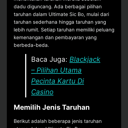
dadu diguncang. Ada berbagai pilihan
taruhan dalam Ultimate Sic Bo, mulai dari
taruhan sederhana hingga taruhan yang
lebih rumit. Setiap taruhan memiliki peluang
kemenangan dan pembayaran yang
berbeda-beda.
Baca Juga:
Blackjack
– Pilihan Utama
Pecinta Kartu Di
Casino
Memilih Jenis Taruhan
Berikut adalah beberapa jenis taruhan