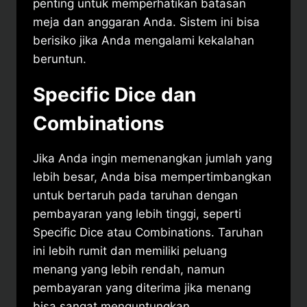
penting untuk memperhatikan batasan
meja dan anggaran Anda. Sistem ini bisa
berisiko jika Anda mengalami kekalahan
beruntun.
Specific Dice dan
Combinations
Jika Anda ingin memenangkan jumlah yang
lebih besar, Anda bisa mempertimbangkan
untuk bertaruh pada taruhan dengan
pembayaran yang lebih tinggi, seperti
Specific Dice atau Combinations. Taruhan
ini lebih rumit dan memiliki peluang
menang yang lebih rendah, namun
pembayaran yang diterima jika menang
bisa sangat menguntungkan.