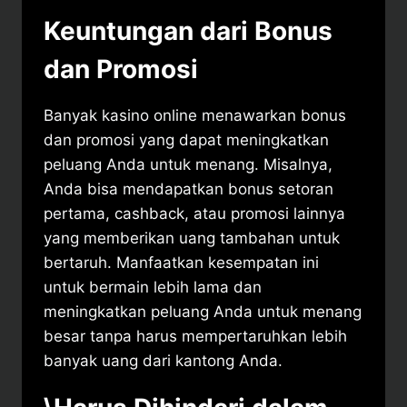
Keuntungan dari Bonus
dan Promosi
Banyak kasino online menawarkan bonus
dan promosi yang dapat meningkatkan
peluang Anda untuk menang. Misalnya,
Anda bisa mendapatkan bonus setoran
pertama, cashback, atau promosi lainnya
yang memberikan uang tambahan untuk
bertaruh. Manfaatkan kesempatan ini
untuk bermain lebih lama dan
meningkatkan peluang Anda untuk menang
besar tanpa harus mempertaruhkan lebih
banyak uang dari kantong Anda.