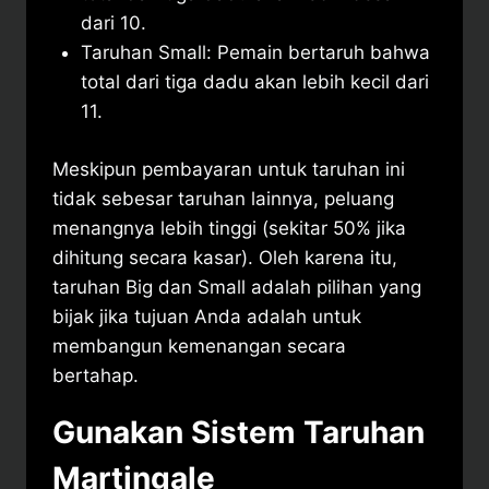
dari 10.
Taruhan Small: Pemain bertaruh bahwa
total dari tiga dadu akan lebih kecil dari
11.
Meskipun pembayaran untuk taruhan ini
tidak sebesar taruhan lainnya, peluang
menangnya lebih tinggi (sekitar 50% jika
dihitung secara kasar). Oleh karena itu,
taruhan Big dan Small adalah pilihan yang
bijak jika tujuan Anda adalah untuk
membangun kemenangan secara
bertahap.
Gunakan Sistem Taruhan
Martingale