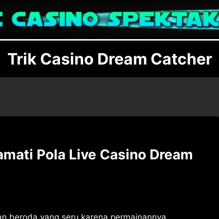
Trik Casino Dream Catcher
amati Pola Live Casino Dream
ran beroda yang seru karena permainannya