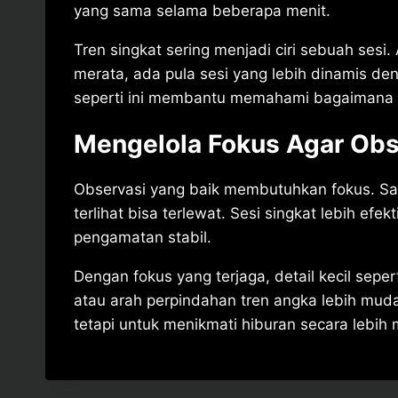
yang sama selama beberapa menit.
Tren singkat sering menjadi ciri sebuah sesi
merata, ada pula sesi yang lebih dinamis d
seperti ini membantu memahami bagaimana r
Mengelola Fokus Agar Obs
Observasi yang baik membutuhkan fokus. Saa
terlihat bisa terlewat. Sesi singkat lebih efe
pengamatan stabil.
Dengan fokus yang terjaga, detail kecil sepe
atau arah perpindahan tren angka lebih muda
tetapi untuk menikmati hiburan secara lebih