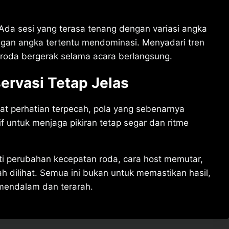
. Ada sesi yang terasa tenang dengan variasi angka
engan angka tertentu mendominasi. Menyadari tren
oda bergerak selama acara berlangsung.
ervasi Tetap Jelas
t perhatian terpecah, pola yang sebenarnya
ktif untuk menjaga pikiran tetap segar dan ritme
rti perubahan kecepatan roda, cara host memutar,
h dilihat. Semua ini bukan untuk memastikan hasil,
 mendalam dan terarah.