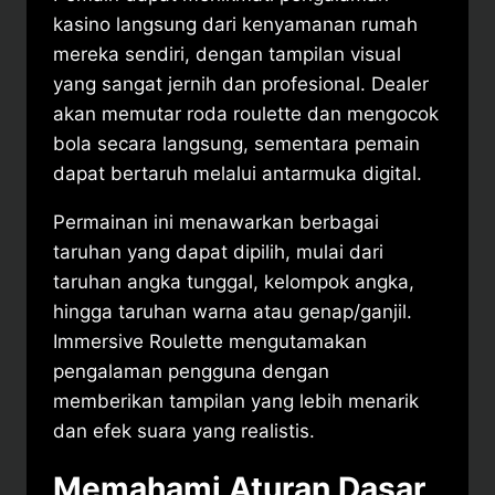
kasino langsung dari kenyamanan rumah
mereka sendiri, dengan tampilan visual
yang sangat jernih dan profesional. Dealer
akan memutar roda roulette dan mengocok
bola secara langsung, sementara pemain
dapat bertaruh melalui antarmuka digital.
Permainan ini menawarkan berbagai
taruhan yang dapat dipilih, mulai dari
taruhan angka tunggal, kelompok angka,
hingga taruhan warna atau genap/ganjil.
Immersive Roulette mengutamakan
pengalaman pengguna dengan
memberikan tampilan yang lebih menarik
dan efek suara yang realistis.
Memahami Aturan Dasar