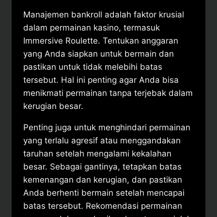
Manajemen bankroll adalah faktor krusial
dalam permainan kasino, termasuk
Immersive Roulette. Tentukan anggaran
yang Anda siapkan untuk bermain dan
pastikan untuk tidak melebihi batas
tersebut. Hal ini penting agar Anda bisa
menikmati permainan tanpa terjebak dalam
kerugian besar.
Penting juga untuk menghindari permainan
yang terlalu agresif atau menggandakan
taruhan setelah mengalami kekalahan
besar. Sebagai gantinya, tetapkan batas
kemenangan dan kerugian, dan pastikan
Anda berhenti bermain setelah mencapai
batas tersebut. Rekomendasi permainan