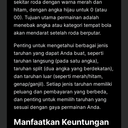
sekitar roda dengan warna merah dan
hitam, dengan angka hijau untuk 0 (atau
00). Tujuan utama permainan adalah
menebak angka atau kategori tempat bola
akan mendarat setelah roda berputar.
Penting untuk mengetahui berbagai jenis
taruhan yang dapat Anda buat, seperti
taruhan langsung (pada satu angka),
taruhan split (dua angka yang berdekatan),
dan taruhan luar (seperti merah/hitam,
genap/ganjil). Setiap jenis taruhan memiliki
peluang dan pembayaran yang berbeda,
dan penting untuk memilih taruhan yang
sesuai dengan gaya permainan Anda.
Manfaatkan Keuntungan