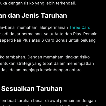
uka dengan risiko yang lebih terkendali.
n dan Jenis Taruhan
ar-benar memahami alur permainan
Three Card
jadi dasar permainan, yaitu Ante dan Play. Pemain
perti Pair Plus atau 6 Card Bonus untuk peluang
iko tambahan. Dengan memahami tingkat risiko
nentukan strategi yang tepat dalam menempatkan
ndasi dalam menjaga keseimbangan antara
 Sesuaikan Taruhan
membuat taruhan besar di awal permainan dengan