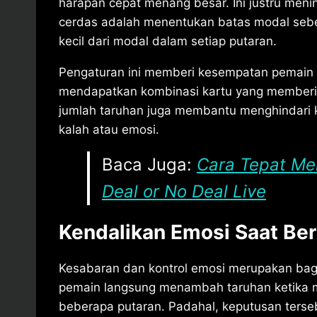
harapan cepat menang besar. Ini justru meni
cerdas adalah menentukan batas modal se
kecil dari modal dalam setiap putaran.
Pengaturan ini memberi kesempatan pemain 
mendapatkan kombinasi kartu yang memberi j
jumlah taruhan juga membantu menghindari k
kalah atau emosi.
Baca Juga:
Cara Tepat Me
Deal or No Deal Live
Kendalikan Emosi Saat Be
Kesabaran dan kontrol emosi merupakan ba
pemain langsung menambah taruhan ketika 
beberapa putaran. Padahal, keputusan ters