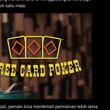
am satu meja.
at, pemain bisa menikmati permainan lebih lama