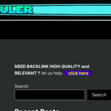
NEED BACKLINK HIGH QUALITY and
RELEVANT ?
let us help.
click here
Search
Search