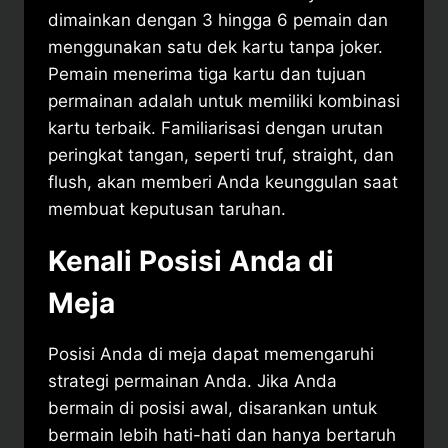
dimainkan dengan 3 hingga 6 pemain dan
menggunakan satu dek kartu tanpa joker.
Pemain menerima tiga kartu dan tujuan
permainan adalah untuk memiliki kombinasi
kartu terbaik. Familiarisasi dengan urutan
peringkat tangan, seperti truf, straight, dan
flush, akan memberi Anda keunggulan saat
membuat keputusan taruhan.
Kenali Posisi Anda di
Meja
Posisi Anda di meja dapat memengaruhi
strategi permainan Anda. Jika Anda
bermain di posisi awal, disarankan untuk
bermain lebih hati-hati dan hanya bertaruh