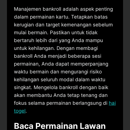
Manajemen bankroll adalah aspek penting
dalam permainan kartu. Tetapkan batas
kerugian dan target kemenangan sebelum
mulai bermain. Pastikan untuk tidak
bertaruh lebih dari yang Anda mampu
untuk kehilangan. Dengan membagi
bankroll Anda menjadi beberapa sesi
permainan, Anda dapat memperpanjang
waktu bermain dan mengurangi risiko
kehilangan seluruh modal dalam waktu
singkat. Mengelola bankroll dengan baik
akan membantu Anda tetap tenang dan
fokus selama permainan berlangsung di
hai
togel
.
Baca Permainan Lawan