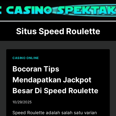
Skip
to
content
Situs Speed Roulette
CASINO ONLINE
Bocoran Tips
Mendapatkan Jackpot
Besar Di Speed Roulette
10/29/2025
Speed Roulette adalah salah satu varian