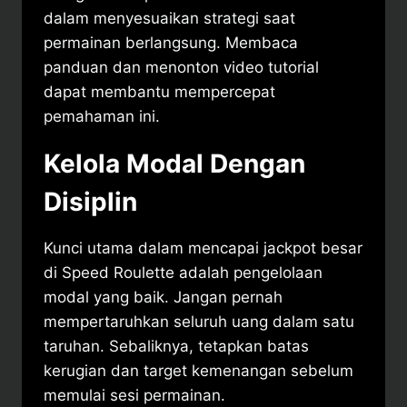
dalam menyesuaikan strategi saat
permainan berlangsung. Membaca
panduan dan menonton video tutorial
dapat membantu mempercepat
pemahaman ini.
Kelola Modal Dengan
Disiplin
Kunci utama dalam mencapai jackpot besar
di Speed Roulette adalah pengelolaan
modal yang baik. Jangan pernah
mempertaruhkan seluruh uang dalam satu
taruhan. Sebaliknya, tetapkan batas
kerugian dan target kemenangan sebelum
memulai sesi permainan.