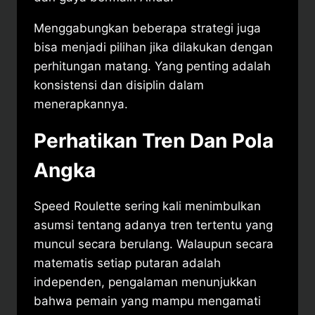
Menggabungkan beberapa strategi juga
bisa menjadi pilihan jika dilakukan dengan
perhitungan matang. Yang penting adalah
konsistensi dan disiplin dalam
menerapkannya.
Perhatikan Tren Dan Pola
Angka
Speed Roulette sering kali menimbulkan
asumsi tentang adanya tren tertentu yang
muncul secara berulang. Walaupun secara
matematis setiap putaran adalah
independen, pengalaman menunjukkan
bahwa pemain yang mampu mengamati