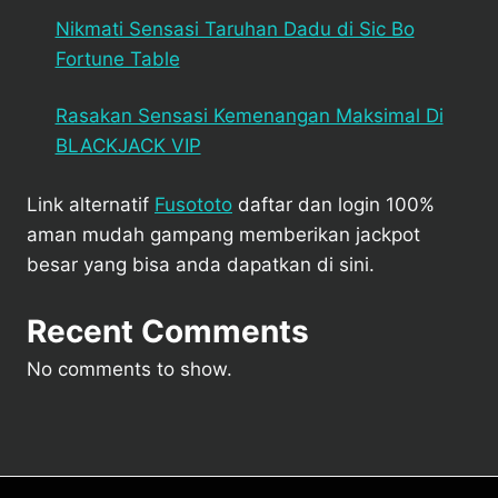
Nikmati Sensasi Taruhan Dadu di Sic Bo
Fortune Table
Rasakan Sensasi Kemenangan Maksimal Di
BLACKJACK VIP
Link alternatif
Fusototo
daftar dan login 100%
aman mudah gampang memberikan jackpot
besar yang bisa anda dapatkan di sini.
Recent Comments
No comments to show.