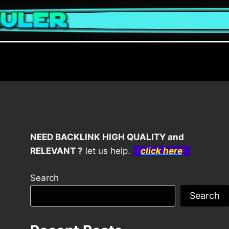
NEED BACKLINK HIGH QUALITY and
RELEVANT ?
let us help.
click here
Search
Search