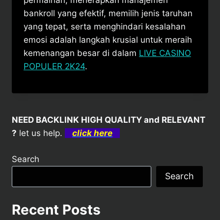
permainan, menerapkan manajemen
bankroll yang efektif, memilih jenis taruhan
yang tepat, serta menghindari kesalahan
emosi adalah langkah krusial untuk meraih
kemenangan besar di dalam
LIVE CASINO
POPULER 2K24
.
NEED BACKLINK HIGH QUALITY and RELEVANT
?
let us help.
click here
Search
Search
Recent Posts