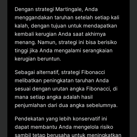
Dengan strategi Martingale, Anda
menggandakan taruhan setelah setiap kali
kalah, dengan tujuan untuk mendapatkan
kembali kerugian Anda saat akhirnya
menang. Namun, strategi ini bisa berisiko
tinggi jika Anda mengalami serangkaian
kerugian beruntun.
Sebagai alternatif, strategi Fibonacci
melibatkan peningkatan taruhan Anda
sesuai dengan urutan angka Fibonacci, di
mana setiap angka adalah hasil
penjumlahan dari dua angka sebelumnya.
Pendekatan yang lebih konservatif ini
dapat membantu Anda mengelola risiko
sambil tetap berusaha untuk meningkatkan