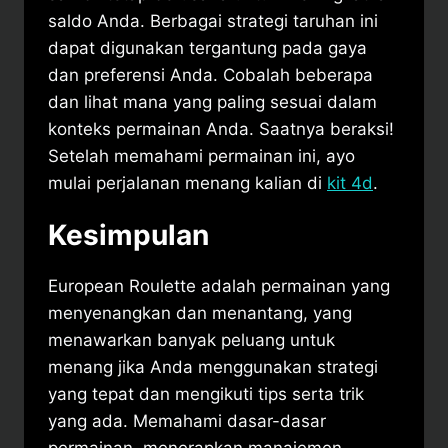
saldo Anda. Berbagai strategi taruhan ini
dapat digunakan tergantung pada gaya
dan preferensi Anda. Cobalah beberapa
dan lihat mana yang paling sesuai dalam
konteks permainan Anda. Saatnya beraksi!
Setelah memahami permainan ini, ayo
mulai perjalanan menang kalian di
kit 4d
.
Kesimpulan
European Roulette adalah permainan yang
menyenangkan dan menantang, yang
menawarkan banyak peluang untuk
menang jika Anda menggunakan strategi
yang tepat dan mengikuti tips serta trik
yang ada. ​Memahami dasar-dasar