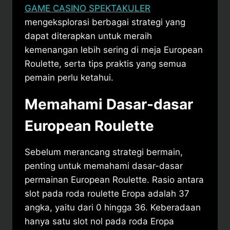
GAME CASINO SPEKTAKULER
mengeksplorasi berbagai strategi yang
dapat diterapkan untuk meraih
kemenangan lebih sering di meja European
Roulette, serta tips praktis yang semua
pemain perlu ketahui.
Memahami Dasar-dasar
European Roulette
Sebelum merancang strategi bermain,
penting untuk memahami dasar-dasar
permainan European Roulette. Rasio antara
slot pada roda roulette Eropa adalah 37
angka, yaitu dari 0 hingga 36. Keberadaan
hanya satu slot nol pada roda Eropa