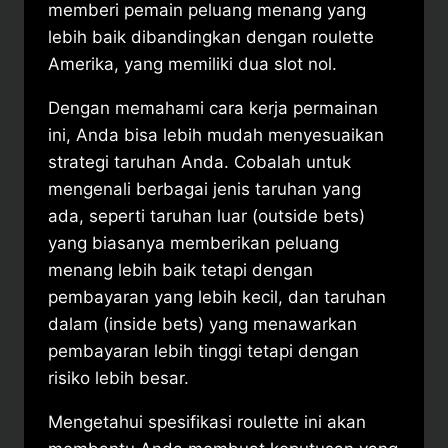
memberi pemain peluang menang yang
lebih baik dibandingkan dengan roulette
Amerika, yang memiliki dua slot nol.
Dengan memahami cara kerja permainan
ini, Anda bisa lebih mudah menyesuaikan
strategi taruhan Anda. Cobalah untuk
mengenali berbagai jenis taruhan yang
ada, seperti taruhan luar (outside bets)
yang biasanya memberikan peluang
menang lebih baik tetapi dengan
pembayaran yang lebih kecil, dan taruhan
dalam (inside bets) yang menawarkan
pembayaran lebih tinggi tetapi dengan
risiko lebih besar.
Mengetahui spesifikasi roulette ini akan