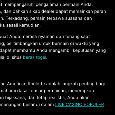
apat mempengaruhi pengalaman bermain Anda.
in, dan bahkan sikap dealer dapat memainkan peran
n. Terkadang, pemain terbawa suasana dan
a sesali kemudian.
mbuat Anda merasa nyaman dan tenang saat
sing, pertimbangkan untuk bermain di waktu yang
ni dapat membantu Anda mengambil keputusan yang
ai di situs
beras togel
.
n American Roulette adalah langkah penting bagi
memahami dasar-dasar permainan, menerapkan
an bijaksana, dan tetap realistis, Anda akan
emenangan besar di dalam
LIVE CASINO POPULER