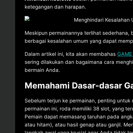
ketegangan dan harapan.
Meskipun permainannya terlihat sederhana,
berbagai kesalahan umum yang dapat memp
Dalam artikel ini, kita akan membahas
GAME
sering dilakukan dan bagaimana cara meng
bermain Anda.
Memahami Dasar-dasar 
Sebelum terjun ke permainan, penting untu
permainan ini, roda memiliki 38 slot, yang terd
Pemain dapat memasang taruhan pada angka 
atau hitam), atau hasil genap atau ganjil. 
langkah awal yang krusial agar Anda tidak t