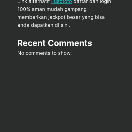
Link alternatif
Fusototo
daftar dan login
100% aman mudah gampang
memberikan jackpot besar yang bisa
anda dapatkan di sini.
Recent Comments
No comments to show.