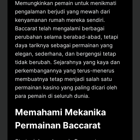
Memungkinkan pemain untuk menikmati
pengalaman berjudi yang mewah dari
kenyamanan rumah mereka sendiri.
Baccarat telah mengalami berbagai
perubahan selama berabad-abad, tetapi
daya tariknya sebagai permainan yang
elegan, sederhana, dan bergengsi tetap
tidak berubah. Sejarahnya yang kaya dan
perkembangannya yang terus-menerus
membuatnya tetap menjadi salah satu
permainan kasino yang paling dicari oleh
para pemain di seluruh dunia.
Memahami Mekanika
Permainan Baccarat