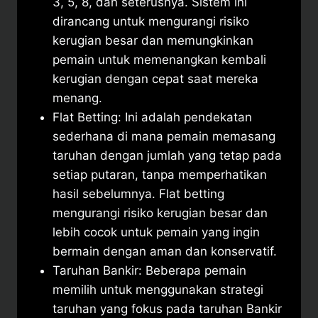
3, 5, 8, dan seterusnya. Sistem ini
dirancang untuk mengurangi risiko
kerugian besar dan memungkinkan
pemain untuk memenangkan kembali
kerugian dengan cepat saat mereka
menang.
Flat Betting: Ini adalah pendekatan
sederhana di mana pemain memasang
taruhan dengan jumlah yang tetap pada
setiap putaran, tanpa memperhatikan
hasil sebelumnya. Flat betting
mengurangi risiko kerugian besar dan
lebih cocok untuk pemain yang ingin
bermain dengan aman dan konservatif.
Taruhan Bankir: Beberapa pemain
memilih untuk menggunakan strategi
taruhan yang fokus pada taruhan Bankir