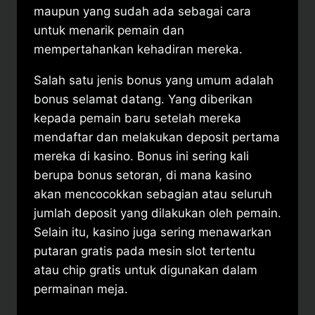
maupun yang sudah ada sebagai cara
untuk menarik pemain dan
mempertahankan kehadiran mereka.
Salah satu jenis bonus yang umum adalah
bonus selamat datang. Yang diberikan
kepada pemain baru setelah mereka
mendaftar dan melakukan deposit pertama
mereka di kasino. Bonus ini sering kali
berupa bonus setoran, di mana kasino
akan mencocokkan sebagian atau seluruh
jumlah deposit yang dilakukan oleh pemain.
Selain itu, kasino juga sering menawarkan
putaran gratis pada mesin slot tertentu
atau chip gratis untuk digunakan dalam
permainan meja.