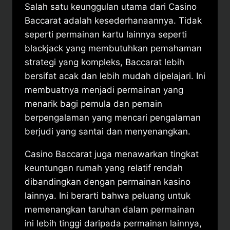
Salah satu keunggulan utama dari Casino
Baccarat adalah kesederhanaannya. Tidak
seperti permainan kartu lainnya seperti
blackjack yang membutuhkan pemahaman
strategi yang kompleks, Baccarat lebih
bersifat acak dan lebih mudah dipelajari. Ini
membuatnya menjadi permainan yang
menarik bagi pemula dan pemain
berpengalaman yang mencari pengalaman
berjudi yang santai dan menyenangkan.
Casino Baccarat juga menawarkan tingkat
keuntungan rumah yang relatif rendah
dibandingkan dengan permainan kasino
lainnya. Ini berarti bahwa peluang untuk
memenangkan taruhan dalam permainan
ini lebih tinggi daripada permainan lainnya,