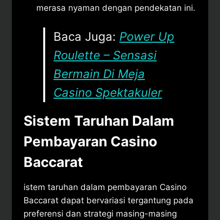
merasa nyaman dengan pendekatan ini.
Baca Juga:
Power Up
Roulette – Sensasi
Bermain Di Meja
Casino Spektakuler
Sistem Taruhan Dalam
Pembayaran Casino
Baccarat
istem taruhan dalam pembayaran Casino
Baccarat dapat bervariasi tergantung pada
preferensi dan strategi masing-masing