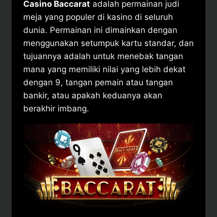
Casino Baccarat
adalah permainan judi
meja yang populer di kasino di seluruh
dunia. Permainan ini dimainkan dengan
menggunakan setumpuk kartu standar, dan
tujuannya adalah untuk menebak tangan
mana yang memiliki nilai yang lebih dekat
dengan 9, tangan pemain atau tangan
bankir, atau apakah keduanya akan
berakhir imbang.