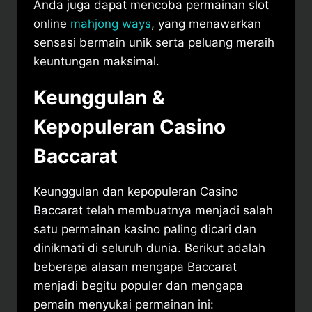
Anda juga dapat mencoba permainan slot
online
mahjong ways
, yang menawarkan
sensasi bermain unik serta peluang meraih
keuntungan maksimal.
Keunggulan &
Kepopuleran Casino
Baccarat
Keunggulan dan kepopuleran Casino
Baccarat telah membuatnya menjadi salah
satu permainan kasino paling dicari dan
dinikmati di seluruh dunia. Berikut adalah
beberapa alasan mengapa Baccarat
menjadi begitu populer dan mengapa
pemain menyukai permainan ini: