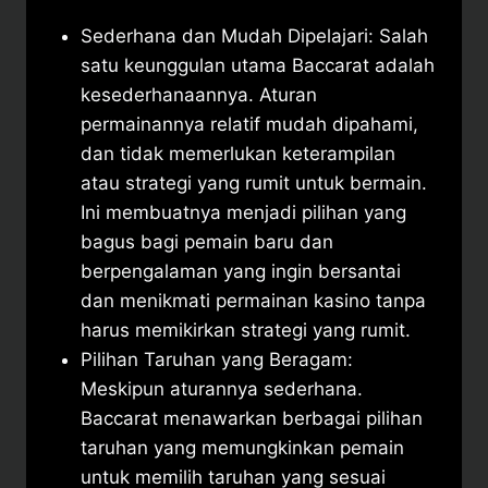
Sederhana dan Mudah Dipelajari: Salah
satu keunggulan utama Baccarat adalah
kesederhanaannya. Aturan
permainannya relatif mudah dipahami,
dan tidak memerlukan keterampilan
atau strategi yang rumit untuk bermain.
Ini membuatnya menjadi pilihan yang
bagus bagi pemain baru dan
berpengalaman yang ingin bersantai
dan menikmati permainan kasino tanpa
harus memikirkan strategi yang rumit.
Pilihan Taruhan yang Beragam:
Meskipun aturannya sederhana.
Baccarat menawarkan berbagai pilihan
taruhan yang memungkinkan pemain
untuk memilih taruhan yang sesuai