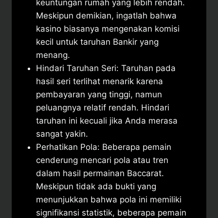
keuntungan rumah yang lebih rendah.
Meskipun demikian, ingatlah bahwa
kasino biasanya mengenakan komisi
kecil untuk taruhan Bankir yang
menang.
Hindari Taruhan Seri: Taruhan pada
hasil seri terlihat menarik karena
pembayaran yang tinggi, namun
peluangnya relatif rendah. Hindari
taruhan ini kecuali jika Anda merasa
sangat yakin.
Perhatikan Pola: Beberapa pemain
cenderung mencari pola atau tren
dalam hasil permainan Baccarat.
Meskipun tidak ada bukti yang
menunjukkan bahwa pola ini memiliki
signifikansi statistik, beberapa pemain