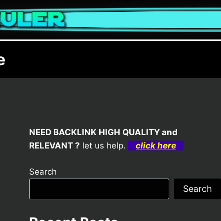
e
NEED BACKLINK HIGH QUALITY and
RELEVANT ?
let us help.
click here
Search
Search