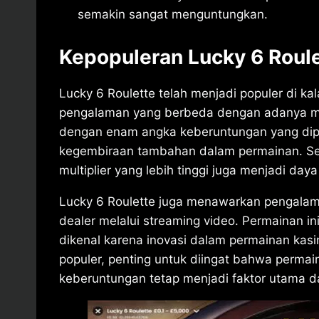
semakin sangat menguntungkan.
Kepopuleran Lucky 6 Roul
Lucky 6 Roulette telah menjadi populer di k
pengalaman yang berbeda dengan adanya mult
dengan enam angka keberuntungan yang dipi
kegembiraan tambahan dalam permainan. Sel
multiplier yang lebih tinggi juga menjadi daya
Lucky 6 Roulette juga menawarkan pengalama
dealer melalui streaming video. Permainan i
dikenal karena inovasi dalam permainan kasi
populer, penting untuk diingat bahwa permai
keberuntungan tetap menjadi faktor utama d