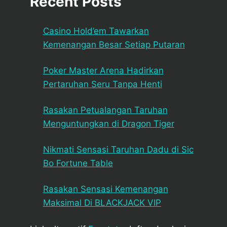
Recent Posts
Casino Hold’em Tawarkan
Kemenangan Besar Setiap Putaran
Poker Master Arena Hadirkan
Pertaruhan Seru Tanpa Henti
Rasakan Petualangan Taruhan
Menguntungkan di Dragon Tiger
Nikmati Sensasi Taruhan Dadu di Sic
Bo Fortune Table
Rasakan Sensasi Kemenangan
Maksimal Di BLACKJACK VIP