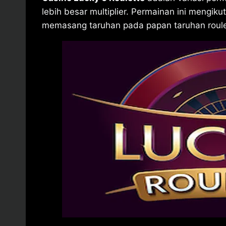
lebih besar multiplier. Permainan ini mengik
memasang taruhan pada papan taruhan roulet