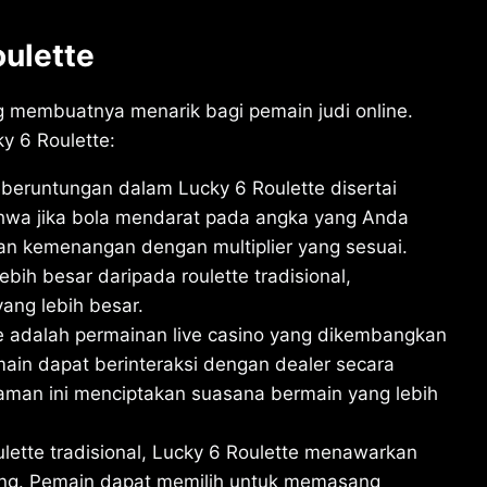
oulette
ng membuatnya menarik bagi pemain judi online.
y 6 Roulette:
eberuntungan dalam Lucky 6 Roulette disertai
 bahwa jika bola mendarat pada angka yang Anda
 kemenangan dengan multiplier yang sesuai.
ebih besar daripada roulette tradisional,
ng lebih besar.
e adalah permainan live casino yang dikembangkan
main dapat berinteraksi dengan dealer secara
laman ini menciptakan suasana bermain yang lebih
ulette tradisional, Lucky 6 Roulette menawarkan
sang. Pemain dapat memilih untuk memasang