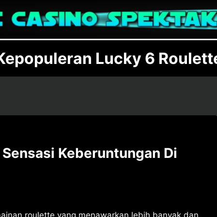
Kepopuleran Lucky 6 Roulett
i Sensasi Keberuntungan Di
mainan roulette yang menawarkan lebih banyak dan