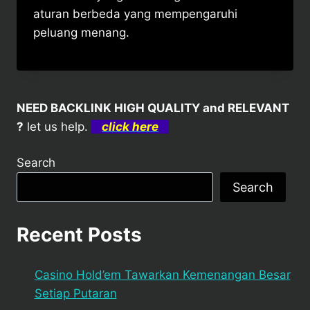
aturan berbeda yang mempengaruhi
peluang menang.
NEED BACKLINK HIGH QUALITY and RELEVANT
?
let us help.
click here
Search
Search
Recent Posts
Casino Hold’em Tawarkan Kemenangan Besar
Setiap Putaran