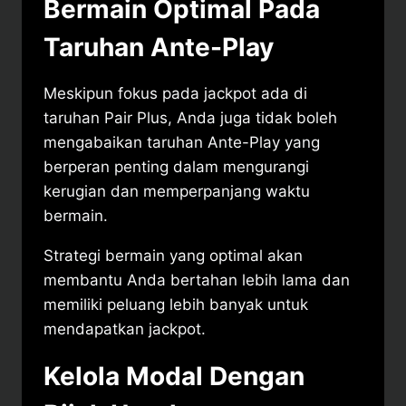
Bermain Optimal Pada
Taruhan Ante-Play
Meskipun fokus pada jackpot ada di
taruhan Pair Plus, Anda juga tidak boleh
mengabaikan taruhan Ante-Play yang
berperan penting dalam mengurangi
kerugian dan memperpanjang waktu
bermain.
Strategi bermain yang optimal akan
membantu Anda bertahan lebih lama dan
memiliki peluang lebih banyak untuk
mendapatkan jackpot.
Kelola Modal Dengan