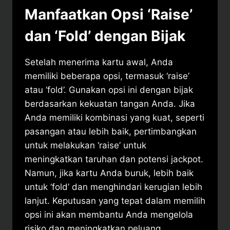
Manfaatkan Opsi ‘Raise’
dan ‘Fold’ dengan Bijak
Setelah menerima kartu awal, Anda
memiliki beberapa opsi, termasuk ‘raise’
atau ‘fold’. Gunakan opsi ini dengan bijak
berdasarkan kekuatan tangan Anda. Jika
Anda memiliki kombinasi yang kuat, seperti
pasangan atau lebih baik, pertimbangkan
untuk melakukan ‘raise’ untuk
meningkatkan taruhan dan potensi jackpot.
Namun, jika kartu Anda buruk, lebih baik
untuk ‘fold’ dan menghindari kerugian lebih
lanjut. Keputusan yang tepat dalam memilih
opsi ini akan membantu Anda mengelola
risiko dan meningkatkan peluang