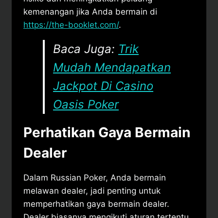
kemenangan jika Anda bermain di
https://the-booklet.com/
.
Baca Juga:
Trik
Mudah Mendapatkan
Jackpot Di Casino
Oasis Poker
Perhatikan Gaya Bermain
Dealer
Dalam Russian Poker, Anda bermain
melawan dealer, jadi penting untuk
memperhatikan gaya bermain dealer.
Dealer biasanya mengikuti aturan tertentu,