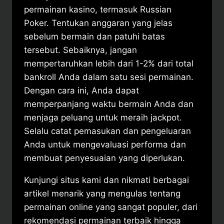
permainan kasino, termasuk Russian
Poker. Tentukan anggaran yang jelas
sebelum bermain dan patuhi batas
tersebut. Sebaiknya, jangan
mempertaruhkan lebih dari 1-2% dari total
bankroll Anda dalam satu sesi permainan.
Dengan cara ini, Anda dapat
memperpanjang waktu bermain Anda dan
menjaga peluang untuk meraih jackpot.
Selalu catat pemasukan dan pengeluaran
Anda untuk mengevaluasi performa dan
membuat penyesuaian yang diperlukan.
Kunjungi situs kami dan nikmati berbagai
artikel menarik yang mengulas tentang
permainan online yang sangat populer, dari
rekomendasi permainan terbaik hingga