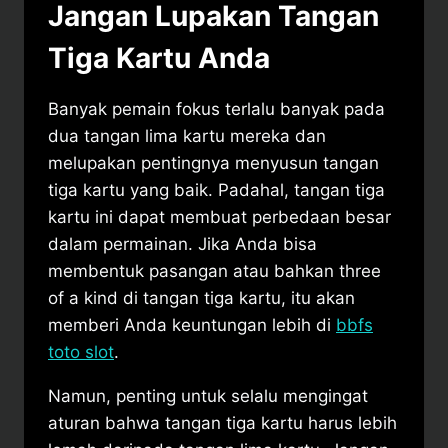
Jangan Lupakan Tangan
Tiga Kartu Anda
Banyak pemain fokus terlalu banyak pada
dua tangan lima kartu mereka dan
melupakan pentingnya menyusun tangan
tiga kartu yang baik. Padahal, tangan tiga
kartu ini dapat membuat perbedaan besar
dalam permainan. Jika Anda bisa
membentuk pasangan atau bahkan three
of a kind di tangan tiga kartu, itu akan
memberi Anda keuntungan lebih di
bbfs
toto slot
.
Namun, penting untuk selalu mengingat
aturan bahwa tangan tiga kartu harus lebih