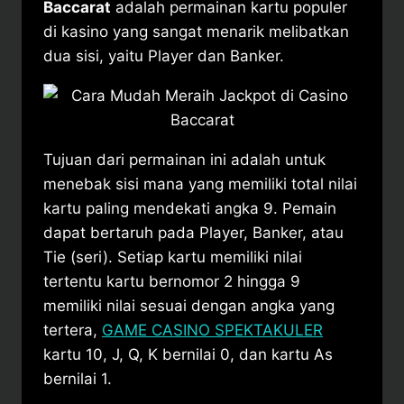
Baccarat
adalah permainan kartu populer
di kasino yang sangat menarik melibatkan
dua sisi, yaitu Player dan Banker.
Tujuan dari permainan ini adalah untuk
menebak sisi mana yang memiliki total nilai
kartu paling mendekati angka 9. Pemain
dapat bertaruh pada Player, Banker, atau
Tie (seri). Setiap kartu memiliki nilai
tertentu kartu bernomor 2 hingga 9
memiliki nilai sesuai dengan angka yang
tertera,
GAME CASINO SPEKTAKULER
kartu 10, J, Q, K bernilai 0, dan kartu As
bernilai 1.