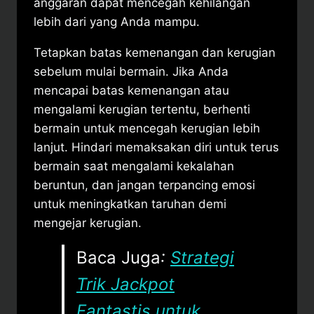
anggaran dapat mencegah kehilangan
lebih dari yang Anda mampu.
Tetapkan batas kemenangan dan kerugian
sebelum mulai bermain. Jika Anda
mencapai batas kemenangan atau
mengalami kerugian tertentu, berhenti
bermain untuk mencegah kerugian lebih
lanjut. Hindari memaksakan diri untuk terus
bermain saat mengalami kekalahan
beruntun, dan jangan terpancing emosi
untuk meningkatkan taruhan demi
mengejar kerugian.
Baca Juga
:
Strategi
Trik Jackpot
Fantastis untuk