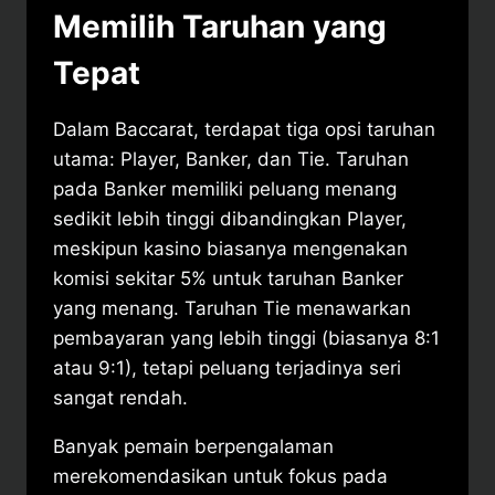
Memilih Taruhan yang
Tepat
Dalam Baccarat, terdapat tiga opsi taruhan
utama: Player, Banker, dan Tie. Taruhan
pada Banker memiliki peluang menang
sedikit lebih tinggi dibandingkan Player,
meskipun kasino biasanya mengenakan
komisi sekitar 5% untuk taruhan Banker
yang menang. Taruhan Tie menawarkan
pembayaran yang lebih tinggi (biasanya 8:1
atau 9:1), tetapi peluang terjadinya seri
sangat rendah.
Banyak pemain berpengalaman
merekomendasikan untuk fokus pada