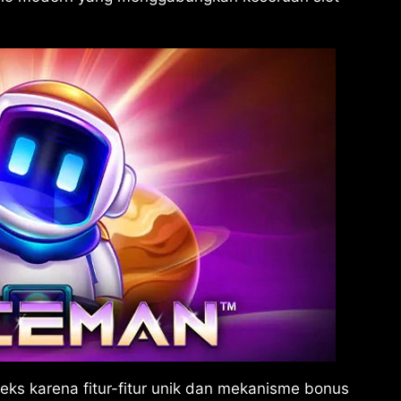
leks karena fitur-fitur unik dan mekanisme bonus