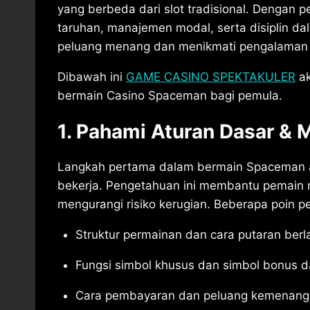
yang berbeda dari slot tradisional. Dengan 
taruhan, manajemen modal, serta disiplin d
peluang menang dan menikmati pengalaman 
Dibawah ini
GAME CASINO SPEKTAKULER
ak
bermain Casino Spaceman bagi pemula.
1. Pahami Aturan Dasar &
Langkah pertama dalam bermain Spaceman 
bekerja. Pengetahuan ini membantu pemain 
mengurangi risiko kerugian. Beberapa poin pe
Struktur permainan dan cara putaran berl
Fungsi simbol khusus dan simbol bonus 
Cara pembayaran dan peluang kemenangan