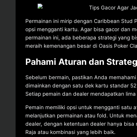
Permainan ini mirip dengan Caribbean Stud P
opsi mengganti kartu. Agar bisa gacor dan 
permainan ini, ada beberapa strategi yang bisa
meraih kemenangan besar di Oasis Poker Cla
Pahami Aturan dan Strateg
Sebelum bermain, pastikan Anda memahami
dimainkan dengan satu dek kartu standar 52
Setiap pemain dan dealer mendapatkan lima k
Pemain memiliki opsi untuk mengganti satu 
melanjutkan permainan atau fold. Untuk mena
dealer, dengan ketentuan dealer hanya bisa 
Raja atau kombinasi yang lebih baik.