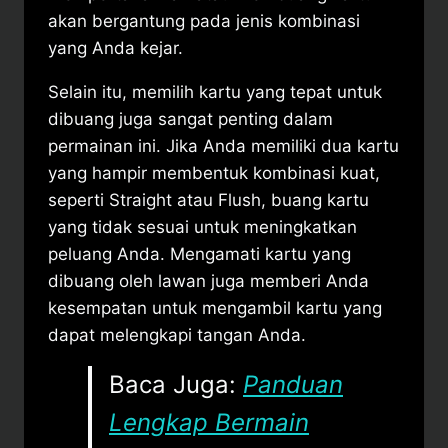
akan bergantung pada jenis kombinasi
yang Anda kejar.
Selain itu, memilih kartu yang tepat untuk
dibuang juga sangat penting dalam
permainan ini. Jika Anda memiliki dua kartu
yang hampir membentuk kombinasi kuat,
seperti Straight atau Flush, buang kartu
yang tidak sesuai untuk meningkatkan
peluang Anda. Mengamati kartu yang
dibuang oleh lawan juga memberi Anda
kesempatan untuk mengambil kartu yang
dapat melengkapi tangan Anda.
Baca Juga:
Panduan
Lengkap Bermain