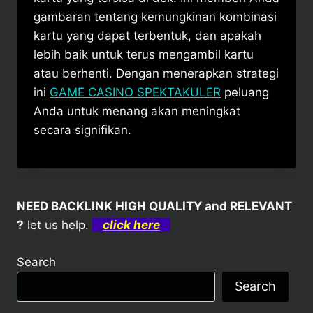
gambaran tentang kemungkinan kombinasi
kartu yang dapat terbentuk, dan apakah
lebih baik untuk terus mengambil kartu
atau berhenti. Dengan menerapkan strategi
ini
GAME CASINO SPEKTAKULER
peluang
Anda untuk menang akan meningkat
secara signifikan.
NEED BACKLINK HIGH QUALITY and RELEVANT
?
let us help.
click here
Search
Search