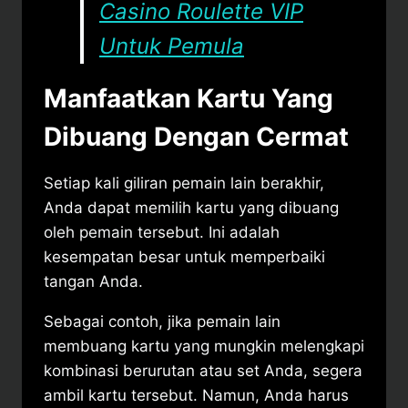
Casino Roulette VIP
Untuk Pemula
Manfaatkan Kartu Yang
Dibuang Dengan Cermat
Setiap kali giliran pemain lain berakhir,
Anda dapat memilih kartu yang dibuang
oleh pemain tersebut. Ini adalah
kesempatan besar untuk memperbaiki
tangan Anda.
Sebagai contoh, jika pemain lain
membuang kartu yang mungkin melengkapi
kombinasi berurutan atau set Anda, segera
ambil kartu tersebut. Namun, Anda harus