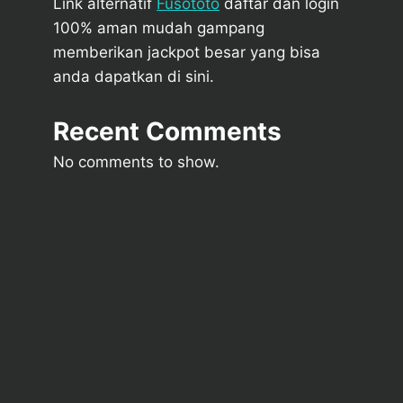
Link alternatif
Fusototo
daftar dan login
100% aman mudah gampang
memberikan jackpot besar yang bisa
anda dapatkan di sini.
Recent Comments
No comments to show.