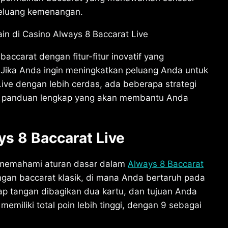
peluang kemenangan.
ccarat dengan fitur-fitur inovatif yang
Jika Anda ingin meningkatkan peluang Anda untuk
ve dengan lebih cerdas, ada beberapa strategi
lah panduan lengkap yang akan membantu Anda
s 8 Baccarat Live
 memahami aturan dasar dalam
Always 8 Baccarat
engan baccarat klasik, di mana Anda bertaruh pada
tiap tangan dibagikan dua kartu, dan tujuan Anda
miliki total poin lebih tinggi, dengan 9 sebagai